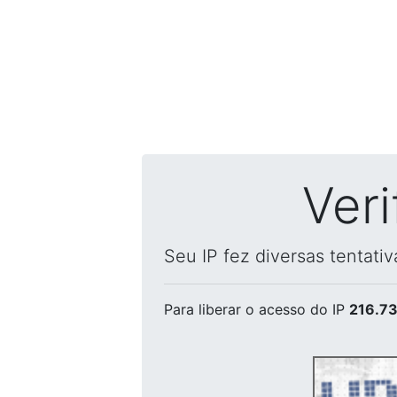
Ver
Seu IP fez diversas tentati
Para liberar o acesso
do IP
216.73