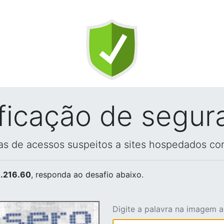
ificação de segur
vas de acessos suspeitos a sites hospedados co
.216.60
, responda ao desafio abaixo.
Digite a palavra na imagem 