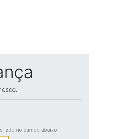
ança
nosco.
ao lado no campo abaixo